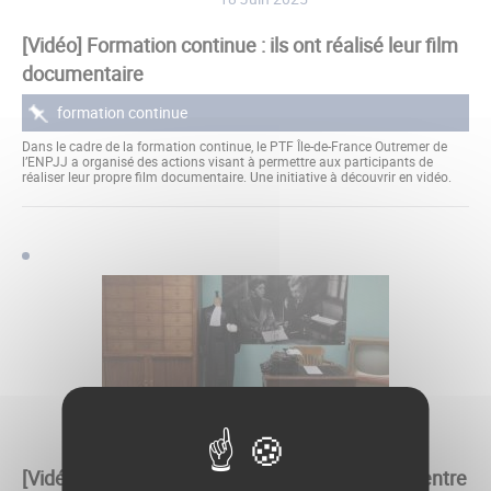
[Vidéo] Formation continue : ils ont réalisé leur film
documentaire
formation continue
Dans le cadre de la formation continue, le PTF Île-de-France Outremer de
l’ENPJJ a organisé des actions visant à permettre aux participants de
réaliser leur propre film documentaire. Une initiative à découvrir en vidéo.
01 Juin 2025
[Vidéo] 2025 : Deux nouvelles expositions au centre