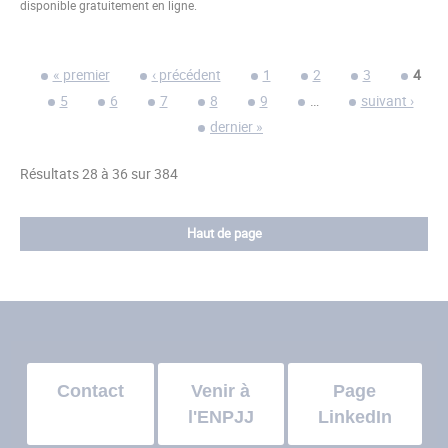
disponible gratuitement en ligne.
« premier
‹ précédent
1
2
3
4
5
6
7
8
9
…
suivant ›
dernier »
Résultats 28 à 36 sur 384
Haut de page
Contact
Venir à
Page
l'ENPJJ
LinkedIn