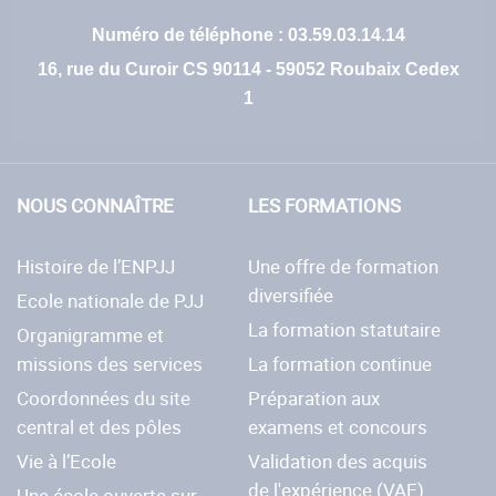
Numéro de téléphone : 03.59.03.14.14
16, rue du Curoir CS 90114 - 59052 Roubaix Cedex
1
NOUS CONNAÎTRE
LES FORMATIONS
Histoire de l’ENPJJ
Une offre de formation
diversifiée
Ecole nationale de PJJ
La formation statutaire
Organigramme et
missions des services
La formation continue
Coordonnées du site
Préparation aux
central et des pôles
examens et concours
Vie à l’Ecole
Validation des acquis
de l'expérience (VAE)
Une école ouverte sur