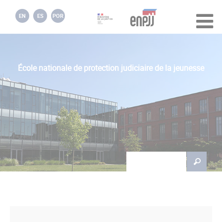
Jump to navigation
EN
ES
POR
École nationale de protection judiciaire de la jeunesse
Rechercher
Formulaire de
recherche