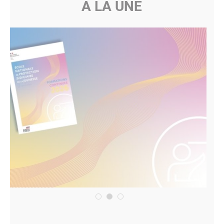
A LA UNE
1
2
3