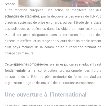
l’espac
e de réflexion européen. Son action se manifeste par des
échanges de stagiaires
, par la découverte des élèves de l’ENPJJ
d’autres systèmes de prise en charge, ou par l’étude de la place
des politiques européennes dans les objets qui sont ceux de la
PJJ. Il est ainsi obligatoire dans la formation statutaire des
directeurs d’effectuer un stage de 15 jours dans un établissement
d’un pays membre de la communauté européenne prenant en
charge des mineurs.
Cette
approche comparée
des systèmes judicaires et éducatifs est
fondamentale
à la construction professionnelle des futurs
directeurs de la PJJ. Le pôle territorial de formation Sud-est
organise un stage de découverte des institutions européennes.
Une ouverture à l’international
Forte de 60 ans d’histoire, l’Ecole nationale de protection judiciaire