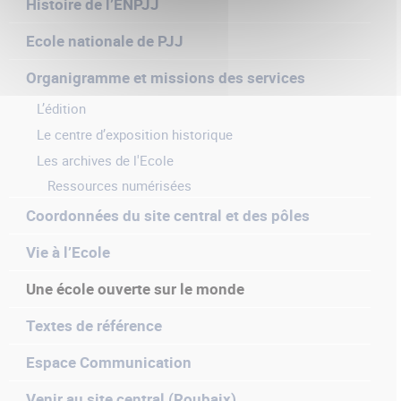
Histoire de l’ENPJJ
Ecole nationale de PJJ
Organigramme et missions des services
L’édition
Le centre d’exposition historique
Les archives de l'Ecole
Ressources numérisées
Coordonnées du site central et des pôles
Vie à l’Ecole
Une école ouverte sur le monde
Textes de référence
Espace Communication
Venir au site central (Roubaix)