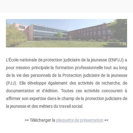
L’École nationale de protection judiciaire de la jeunesse (ENPJJ) a
pour mission principale la formation professionnelle tout au long
de la vie des personnels de la Protection judiciaire de la jeunesse
(PJJ). Elle développe également des activités de recherche, de
documentation et d’édition. Toutes ces activités concourent à
affirmer son expertise dans le champ de la protection judiciaire de
la jeunesse et des métiers du travail social.
>> Télécharger la
plaquette de présentation
<<