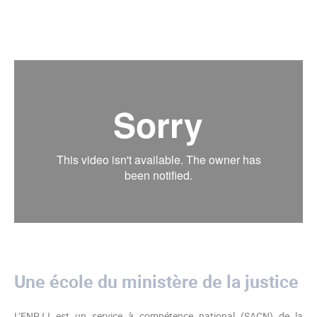
Une école du ministère de la justice
L’ENPJJ est un service à compétence national (SACN) de la