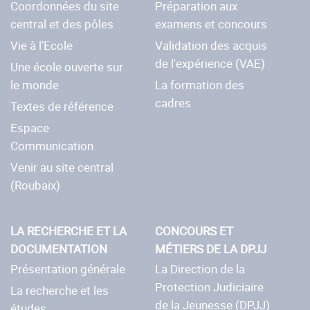
Coordonnées du site
Préparation aux
central et des pôles
examens et concours
Vie à l’Ecole
Validation des acquis
de l'expérience (VAE)
Une école ouverte sur
le monde
La formation des
cadres
Textes de référence
Espace
Communication
Venir au site central
(Roubaix)
LA RECHERCHE ET LA
CONCOURS ET
DOCUMENTATION
MÉTIERS DE LA DPJJ
Présentation générale
La Direction de la
Protection Judiciaire
La recherche et les
de la Jeunesse (DPJJ)
études