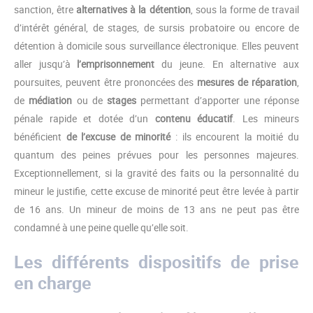
sanction, être
alternatives à la détention
, sous la forme de travail
d’intérêt général, de stages, de sursis probatoire ou encore de
détention à domicile sous surveillance électronique. Elles peuvent
aller jusqu’à
l’emprisonnement
du jeune. En alternative aux
poursuites, peuvent être prononcées des
mesures de réparation
,
de
médiation
ou de
stages
permettant d’apporter une réponse
pénale rapide et dotée d’un
contenu éducatif
. Les mineurs
bénéficient
de l’excuse de minorité
: ils encourent la moitié du
quantum des peines prévues pour les personnes majeures.
Exceptionnellement, si la gravité des faits ou la personnalité du
mineur le justifie, cette excuse de minorité peut être levée à partir
de 16 ans. Un mineur de moins de 13 ans ne peut pas être
condamné à une peine quelle qu’elle soit.
Les différents dispositifs de prise
en charge