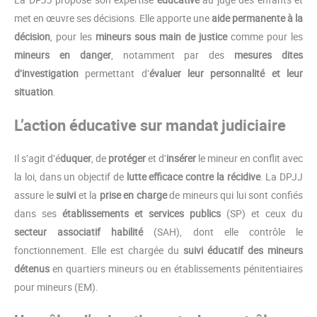
met en œuvre ses décisions. Elle apporte une
aide permanente à la
décision
, pour les
mineurs sous main de justice
comme pour les
mineurs en danger
, notamment par des
mesures dites
d’investigation
permettant d’
évaluer leur personnalité et leur
situation
.
L’action éducative sur mandat judiciaire
Il s’agit d’é
duquer
, de
protéger
et d’
insérer
le mineur en conflit avec
la loi, dans un objectif de
lutte efficace contre la récidive
. La DPJJ
assure le
suivi
et la
prise en charge
de mineurs qui lui sont confiés
dans ses
établissements et services publics
(SP) et ceux du
secteur associatif habilité
(SAH), dont elle contrôle le
fonctionnement. Elle est chargée du
suivi éducatif des mineurs
détenus
en quartiers mineurs ou en établissements pénitentiaires
pour mineurs (EM).