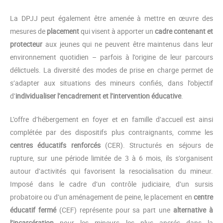
La DPJJ peut également être amenée à mettre en œuvre des
mesures de
placement
qui visent à apporter un
cadre contenant et
protecteur
aux jeunes qui ne peuvent être maintenus dans leur
environnement quotidien – parfois à l’origine de leur parcours
délictuels. La diversité des modes de prise en charge permet de
s’adapter aux situations des mineurs confiés, dans l’objectif
d’
individualiser l’encadrement et l’intervention éducative
.
L’offre d’hébergement en foyer et en famille d’accueil est ainsi
complétée par des dispositifs plus contraignants, comme les
centres éducatifs renforcés
(CER). Structurés en séjours de
rupture, sur une période limitée de 3 à 6 mois, ils s’organisent
autour d’activités qui favorisent la resocialisation du mineur.
Imposé dans le cadre d’un contrôle judiciaire, d’un sursis
probatoire ou d’un aménagement de peine, le placement en
centre
éducatif fermé
(CEF) représente pour sa part une
alternative à
l’incarcération
pour les mineurs les plus ancrés dans la