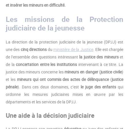
et insérer les mineurs en difficulté.
Les missions de la Protection
judiciaire de la jeunesse
La direction de la protection judiciaire de la jeunesse (DPJJ) est
une des
cinq directions
du
ministère de la Justice
. Elle est chargée
de l’ensemble des questions intéressant
la justice des mineurs
et
de la
concertation entre les institutions
intervenant à ce titre. La
justice des mineurs concerne les
mineurs en danger
(
justice civile
)
et les
mineurs qui ont commis des actes de délinquance
(
justice
pénale
). Dans ces deux domaines, c’est
le juge des enfants
qui
ordonne les mesures judiciaires mises en œuvre par les
départements et les services de la DPJJ.
Une aide à la décision judiciaire
La DPJJ propose son expertise
éducative
au juge des enfants et