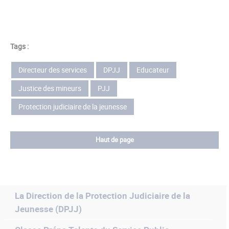
Tags :
Directeur des services
DPJJ
Educateur
Justice des mineurs
PJJ
Protection judiciaire de la jeunesse
Haut de page
La Direction de la Protection Judiciaire de la
Jeunesse (DPJJ)