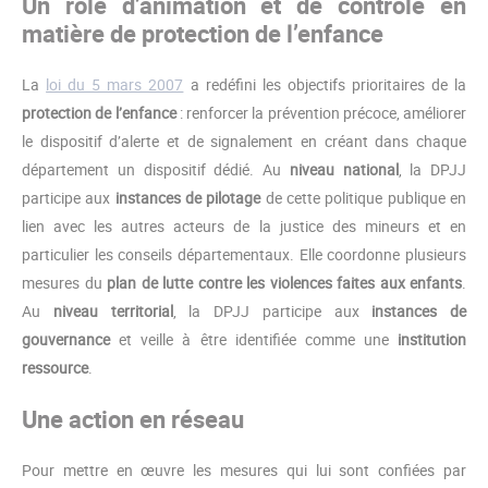
Un rôle d’animation et de contrôle en
matière de protection de l’enfance
La
loi du 5 mars 2007
a redéfini les objectifs prioritaires de la
protection de l’enfance
: renforcer la prévention précoce, améliorer
le dispositif d’alerte et de signalement en créant dans chaque
département un dispositif dédié. Au
niveau national
, la DPJJ
participe aux
instances de pilotage
de cette politique publique en
lien avec les autres acteurs de la justice des mineurs et en
particulier les conseils départementaux. Elle coordonne plusieurs
mesures du
plan de lutte contre les violences faites aux enfants
.
Au
niveau territorial
, la DPJJ participe aux
instances de
gouvernance
et veille à être identifiée comme une
institution
ressource
.
Une action en réseau
Pour mettre en œuvre les mesures qui lui sont confiées par