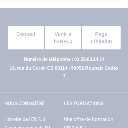
Contact
Venir à
Page
l'ENPJJ
LinkedIn
Numéro de téléphone : 03.59.03.14.14
16, rue du Curoir CS 90114 - 59052 Roubaix Cedex
1
NOUS CONNAÎTRE
LES FORMATIONS
Histoire de l’ENPJJ
Une offre de formation
diversifiée
Ecole nationale de PJJ