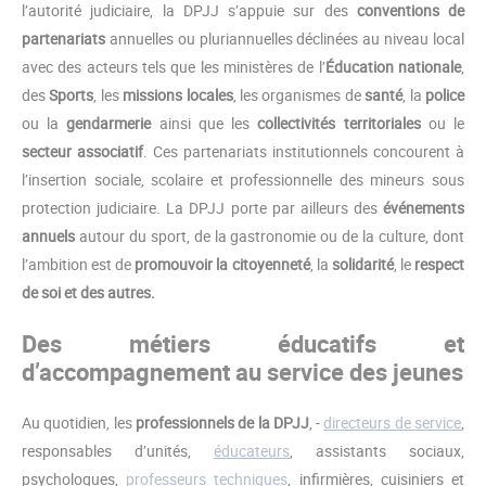
l’autorité judiciaire, la DPJJ s’appuie sur des
conventions de
partenariats
annuelles ou pluriannuelles déclinées au niveau local
avec des acteurs tels que les ministères de l’
Éducation nationale
,
des
Sports
, les
missions locales
, les organismes de
santé
, la
police
ou la
gendarmerie
ainsi que les
collectivités territoriales
ou le
secteur associatif
. Ces partenariats institutionnels concourent à
l’insertion sociale, scolaire et professionnelle des mineurs sous
protection judiciaire. La DPJJ porte par ailleurs des
événements
annuels
autour du sport, de la gastronomie ou de la culture, dont
l’ambition est de
promouvoir la citoyenneté
, la
solidarité
, le
respect
de soi et des autres.
Des métiers éducatifs et
d’accompagnement au service des jeunes
Au quotidien, les
professionnels de la DPJJ
, -
directeurs de service
,
responsables d’unités,
éducateurs
, assistants sociaux,
psychologues,
professeurs techniques
, infirmières, cuisiniers et