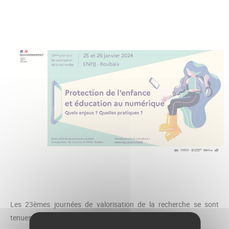
Les 23èmes journées de valorisation de la recherche se sont
tenues les 26 et 27 janvier 2023.