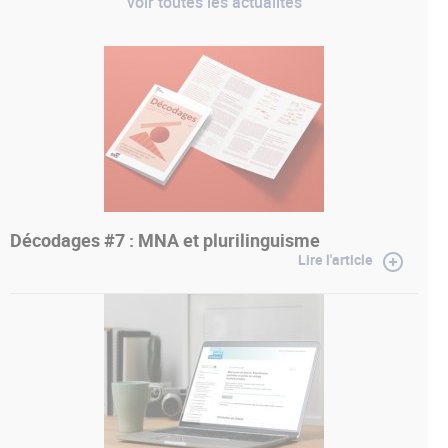
voir toutes les actualités
Décodages #7 : MNA et plurilinguisme
Lire l'article