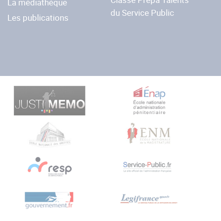
La médiathèque
du Service Public
Les publications