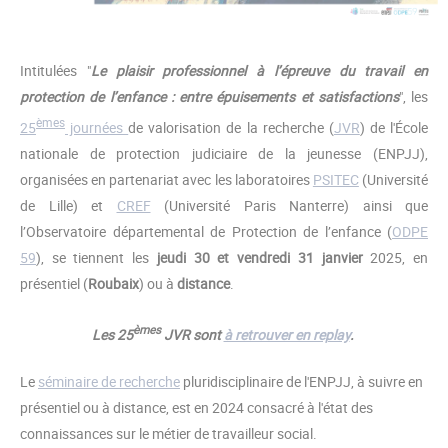
Intitulées "
Le plaisir professionnel à l’épreuve du travail en
protection de l’enfance : entre épuisements et satisfactions
", les
èmes
25
journées
de valorisation de la recherche (
JVR
) de l'École
nationale de protection judiciaire de la jeunesse (ENPJJ),
organisées en partenariat avec les laboratoires
PSITEC
(Université
de Lille) et
CREF
(Université Paris Nanterre) ainsi que
l’Observatoire départemental de Protection de l’enfance (
ODPE
59
), se tiennent les
jeudi 30 et vendredi 31 janvier
2025, en
présentiel (
Roubaix
) ou à
distance
.
èmes
Les 25
JVR sont
à retrouver en replay
.
Le
séminaire de recherche
pluridisciplinaire de l'ENPJJ, à suivre en
présentiel ou à distance, est en 2024 consacré à l'état des
connaissances sur le métier de travailleur social.