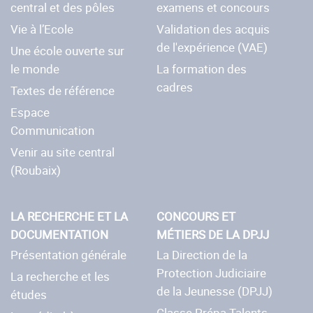
central et des pôles
examens et concours
Vie à l’Ecole
Validation des acquis
de l'expérience (VAE)
Une école ouverte sur
le monde
La formation des
cadres
Textes de référence
Espace
Communication
Venir au site central
(Roubaix)
LA RECHERCHE ET LA
CONCOURS ET
DOCUMENTATION
MÉTIERS DE LA DPJJ
Présentation générale
La Direction de la
Protection Judiciaire
La recherche et les
de la Jeunesse (DPJJ)
études
Classe Prépa Talents