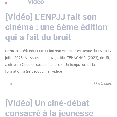
Vidéo
[Vidéo] L’ENPJJ fait son
cinéma : une 6ème édition
qui a fait du bruit
La sixième édition L’ENPJJ fait son cinéma s’est tenue du 15 au 17
juillet 2025. À l’issue du festival, le film TEHACHAPI (2023), de JR,
a été élu « Coup de cœur du public ». Un temps fort de la
formation, à (re)découvrir en vidéos.
Lire la suite
de
[Vi
L’
[Vidéo] Un ciné-débat
fai
consacré à la jeunesse
cin