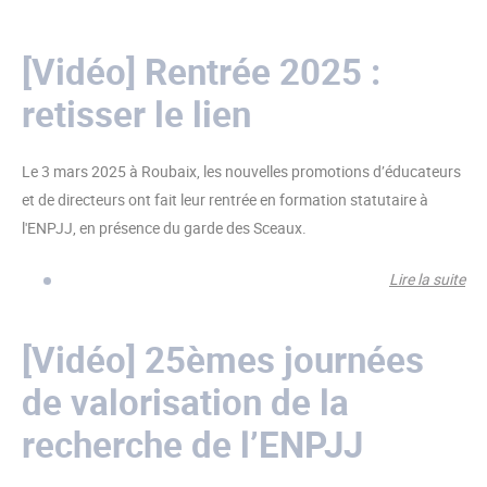
Fo
con
[Vidéo] Rentrée 2025 :
ont
retisser le lien
leu
do
Le 3 mars 2025 à Roubaix, les nouvelles promotions d’éducateurs
et de directeurs ont fait leur rentrée en formation statutaire à
l'ENPJJ, en présence du garde des Sceaux.
Lire la suite
de
[Vi
Re
[Vidéo] 25èmes journées
202
de valorisation de la
ret
le l
recherche de l’ENPJJ