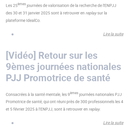
èmes
Les 25
journées de valorisation de la recherche de l'ENPJJ
des 30 et 31 janvier 2025 sont à retrouver en
replay
sur la
plateforme IdealCo.
Lire la suite
de 
25
jou
[Vidéo] Retour sur les
val
9èmes journées nationales
de 
re
PJJ Promotrice de santé
de 
èmes
Consacrées à la santé mentale, les 9
journées nationales PJJ
Promotrice de santé, qui ont réuni près de 300 professionnels les 4
et 5 février 2025 à l’ENPJJ, sont à retrouver en
replay.
Lire la suite
de 