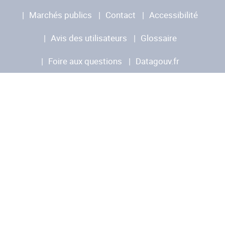
Marchés publics
Contact
Accessibilité
Avis des utilisateurs
Glossaire
Foire aux questions
Datagouv.fr