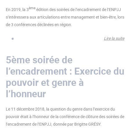
ème
En 2019, la 3
édition des soirées de l’encadrement de l’ENPJJ
s’intéressera aux articulations entre management et bien-être, lors
de 3 conférences déclinées en région.
Lire la suite
de
Ma
et 
5ème soirée de
cœu
l’encadrement : Exercice du
3èm
des
pouvoir et genre à
l’
l’honneur
Le 11 décembre 2018, la question du genre dans l’exercice du
pouvoir était à l’honneur de la conférence de clôture des soirées de
l’encadrement de l’ENPJJ, donnée par Brigitte GRÉSY.