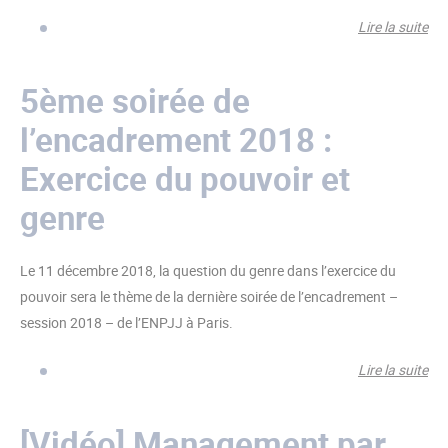
Lire la suite
de
soi
l’
5ème soirée de
: E
l’encadrement 2018 :
pou
gen
Exercice du pouvoir et
l’h
genre
Le 11 décembre 2018, la question du genre dans l’exercice du
pouvoir sera le thème de la dernière soirée de l’encadrement –
session 2018 – de l’ENPJJ à Paris.
Lire la suite
de
soi
l’
[Vidéo] Management par
201