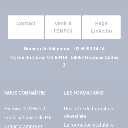
Contact
Venir à
Page
l'ENPJJ
LinkedIn
Numéro de téléphone : 03.59.03.14.14
16, rue du Curoir CS 90114 - 59052 Roubaix Cedex
1
NOUS CONNAÎTRE
LES FORMATIONS
Histoire de l’ENPJJ
Une offre de formation
diversifiée
Ecole nationale de PJJ
La formation statutaire
Organigramme et