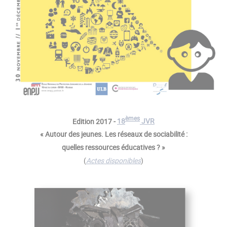
èmes
Edition 2017 -
18
JVR
« Autour des jeunes. Les réseaux de sociabilité :
quelles ressources éducatives ? »
(
Actes disponibles
)