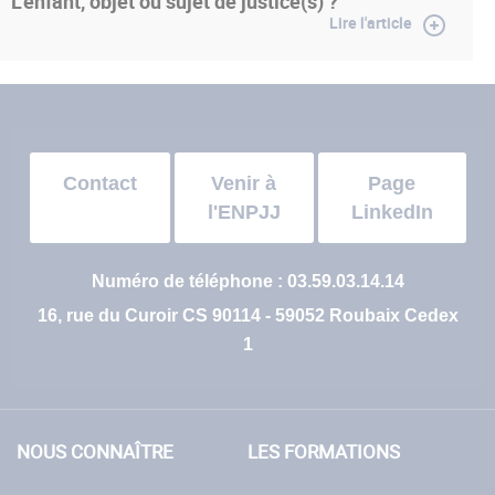
L’enfant, objet ou sujet de justice(s) ?
Lire l'article
Contact
Venir à
Page
l'ENPJJ
LinkedIn
Numéro de téléphone : 03.59.03.14.14
16, rue du Curoir CS 90114 - 59052 Roubaix Cedex
1
NOUS CONNAÎTRE
LES FORMATIONS