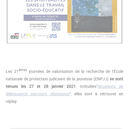
èmes
Les 21
journées de valorisation de la recherche de l’École
nationale de protection judiciaire de la jeunesse (ENPJJ)
se sont
tenues les 27 et 28 janvier 2021
. Intitulées"
Situations de
délinquance, parcours, désistance
", elles sont à retrouver en
replay.