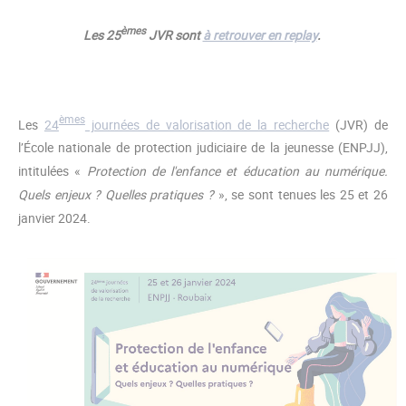
èmes
Les 25
JVR sont
à retrouver en replay
.
èmes
Les
24
journées de valorisation de la recherche
(JVR) de
l’École nationale de protection judiciaire de la jeunesse (ENPJJ),
intitulées «
Protection de l'enfance et éducation au numérique.
Quels enjeux ? Quelles pratiques ?
», se sont tenues les 25 et 26
janvier 2024.