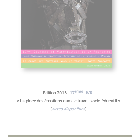
èmes
Edition 2016 -
17
JVR
:
« La place des émotions dans le travail socio-éducatif »
(
Actes disponibles
)