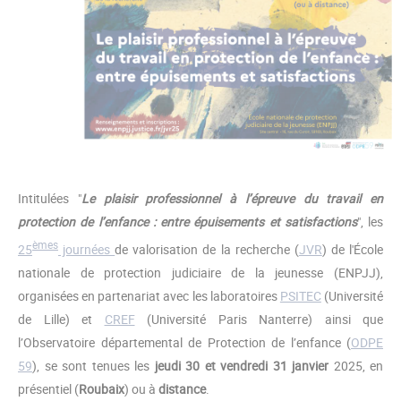
Intitulées "
Le plaisir professionnel à l’épreuve du travail en
protection de l’enfance : entre épuisements et satisfactions
", les
èmes
25
journées
de valorisation de la recherche (
JVR
) de l'École
nationale de protection judiciaire de la jeunesse (ENPJJ),
organisées en partenariat avec les laboratoires
PSITEC
(Université
de Lille) et
CREF
(Université Paris Nanterre) ainsi que
l’Observatoire départemental de Protection de l’enfance (
ODPE
59
), se sont tenues les
jeudi 30 et vendredi 31 janvier
2025, en
présentiel (
Roubaix
) ou à
distance
.