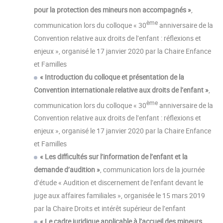
pour la protection des mineurs non accompagnés »
,
ème
communication lors du colloque « 30
anniversaire de la
Convention relative aux droits de l’enfant : réflexions et
enjeux », organisé le 17 janvier 2020 par la Chaire Enfance
et Familles
« Introduction du colloque et présentation de la
Convention internationale relative aux droits de l’enfant »
,
ème
communication lors du colloque « 30
anniversaire de la
Convention relative aux droits de l’enfant : réflexions et
enjeux », organisé le 17 janvier 2020 par la Chaire Enfance
et Familles
« Les difficultés sur l’information de l’enfant et la
demande d’audition »
, communication lors de la journée
d’étude « Audition et discernement de l’enfant devant le
juge aux affaires familiales », organisée le 15 mars 2019
par la Chaire Droits et intérêt supérieur de l’enfant
« Le cadre juridique applicable à l’accueil des mineurs