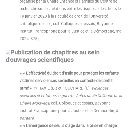
organisé par la Chaire Enfance et Familles du Centre de
recherche sur les relations entre les risques et les droits le
19 janvier 2023 à la Faculté de droit de l’Université
catholique de Lille, coll. Colloques et essais, Bayonne :
Institut Francophone pour la Justice et la Démocratie, mai
2024, 375 p.
Publication de chapitres au sein
d’ouvrages scientifiques
« L’effectivité du droit d’asile pour protéger les enfants
victimes de violences sexuelles en contexte de conflit
armé »
,
in
: TAXIL (B.) et FOUCHARD (I.),
Violences
sexuelles et enfance en guerre - Actes du 4e Colloque de la
Chaire Mukwege
, coll. Colloques et essais, Bayonne :
Institut Francophone pour la Justice et la Démocratie,
à
paraître
.
« L’émergence de seuils d’âge dans la prise en charge