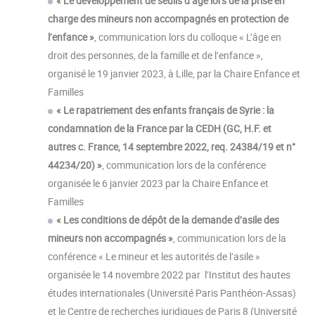
« Le développement de seuils d’âge lors de la prise en
charge des mineurs non accompagnés en protection de
l’enfance »
, communication lors du colloque « L’âge en
droit des personnes, de la famille et de l’enfance »,
organisé le 19 janvier 2023, à Lille, par la Chaire Enfance et
Familles
« Le rapatriement des enfants français de Syrie : la
condamnation de la France par la CEDH (GC, H.F. et
autres c. France, 14 septembre 2022, req. 24384/19 et n°
44234/20) »
, communication lors de la conférence
organisée le 6 janvier 2023 par la Chaire Enfance et
Familles
« Les conditions de dépôt de la demande d’asile des
mineurs non accompagnés »
, communication lors de la
conférence « Le mineur et les autorités de l’asile »
organisée le 14 novembre 2022 par l’Institut des hautes
études internationales (Université Paris Panthéon-Assas)
et le Centre de recherches juridiques de Paris 8 (Université