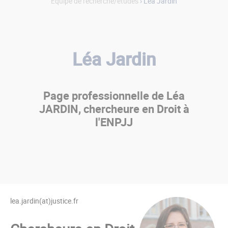
Équipe de recherche/études
› Léa Jardin
Léa Jardin
Page professionnelle de Léa
JARDIN, chercheure en Droit à
l'ENPJJ
lea.jardin(at)justice.fr