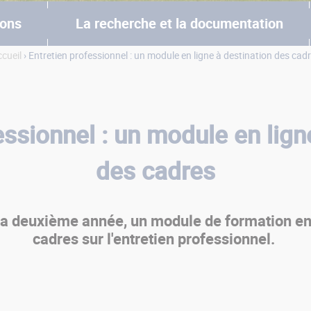
ions
La recherche et la documentation
cueil
› Entretien professionnel : un module en ligne à destination des cad
essionnel : un module en lign
des cadres
la deuxième année, un module de formation en 
cadres sur l'entretien professionnel.