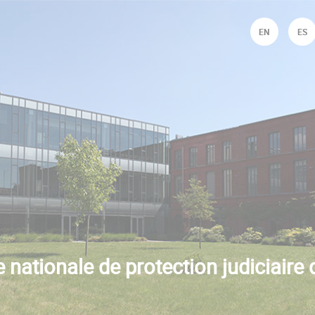
Jump to navigation
EN
ES
 nationale de protection judiciaire 