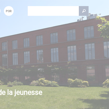
Rechercher
POR
Formulaire de recherche
de la jeunesse