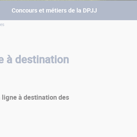
Concours et métiers de la DPJJ
res
e à destination
ligne à destination des