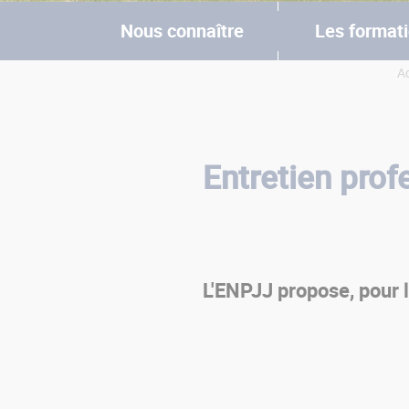
Nous connaître
Les format
Ac
Vous êtes ici
Entretien prof
L'ENPJJ propose, pour 