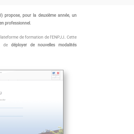
PJJ) propose, pour la deuxième année, un
ien professionnel.
 plateforme de formation de l’ENPJJ
.
Cette
16, de
déployer de nouvelles modalités