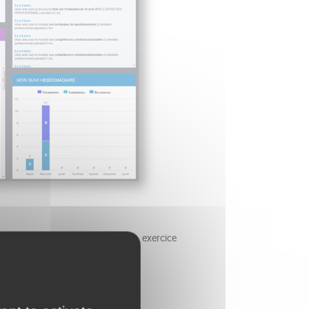
 sensibilisés aux enjeux de cet exercice
rs :