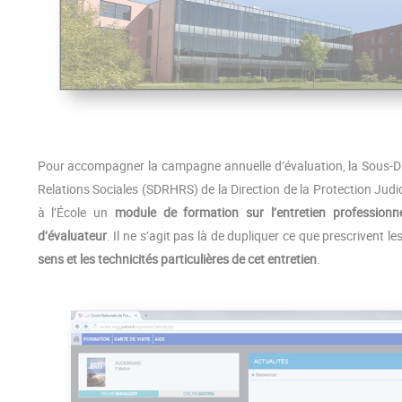
Pour accompagner la campagne annuelle d’évaluation, la Sous-D
Relations Sociales (SDRHRS) de la Direction de la Protection Ju
à l’École un
module de formation sur l’entretien professionne
d’évaluateur
. Il ne s’agit pas là de dupliquer ce que prescrivent l
sens et les technicités particulières de cet entretien
.