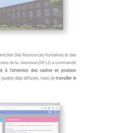
irection Des Ressources Humaines et des
diciaire de la Jeunesse (DPJJ) a commandé
l
,
à l’attention des cadres en position
es guides déjà diffusés, mais de
travailler le