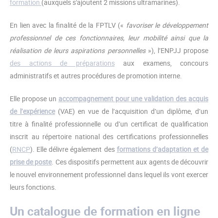
formation
(auxquels s'ajoutent 2 missions ultramarines).
En lien avec la finalité de la FPTLV («
favoriser le développement
professionnel de ces fonctionnaires, leur mobilité ainsi que la
réalisation de leurs aspirations personnelles
»), l’ENPJJ propose
des actions de préparations
aux examens, concours
administratifs et autres procédures de promotion interne.
Elle propose un
accompagnement pour une validation des acquis
de l’expérience
(VAE) en vue de l’acquisition d’un diplôme, d’un
titre à finalité professionnelle ou d’un certificat de qualification
inscrit au répertoire national des certifications professionnelles
(
RNCP
). Elle délivre également des
formations d’adaptation et de
prise de poste
. Ces dispositifs permettent aux agents de découvrir
le nouvel environnement professionnel dans lequel ils vont exercer
leurs fonctions.
Un catalogue de formation en ligne