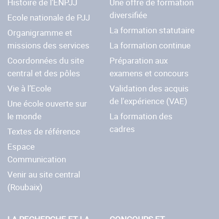
Histoire de l’ENPJJ
Une offre de formation
diversifiée
Ecole nationale de PJJ
La formation statutaire
Organigramme et
missions des services
La formation continue
Coordonnées du site
Préparation aux
central et des pôles
examens et concours
Vie à l’Ecole
Validation des acquis
de l'expérience (VAE)
Une école ouverte sur
le monde
La formation des
cadres
Textes de référence
Espace
Communication
Venir au site central
(Roubaix)