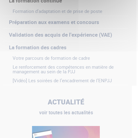
La formation continue
Formation d’adaptation et de prise de poste
Préparation aux examens et concours
Validation des acquis de l'expérience (VAE)
La formation des cadres
Votre parcours de formation de cadre
Le renforcement des compétences en matière de
management au sein de la PJJ
[Vidéo] Les soirées de l’encadrement de l’ENPJJ
ACTUALITÉ
voir toutes les actualités