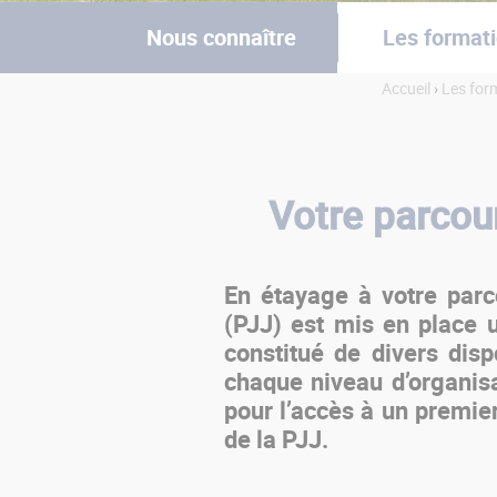
Nous connaître
Les format
Accueil
›
Les for
Vous êtes ici
Votre parcou
En étayage à votre parco
(PJJ) est mis en place
constitué de divers disp
chaque niveau d’organisa
pour l’accès à un premier
de la PJJ.