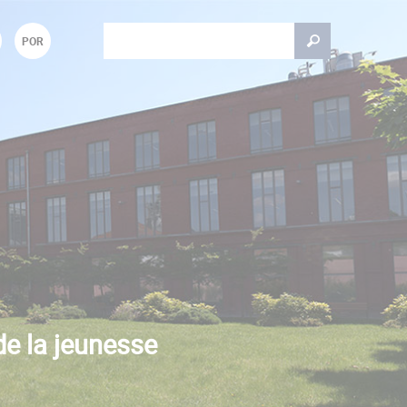
Rechercher
POR
Formulaire de recherche
de la jeunesse