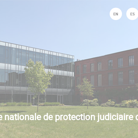
Jump to navigation
EN
ES
 nationale de protection judiciaire 