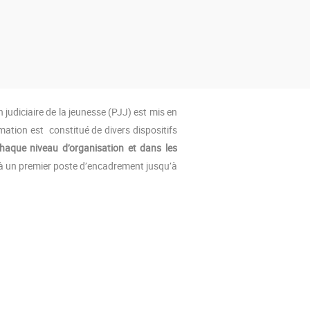
 judiciaire de la jeunesse (PJJ) est mis en
ation est constitué de divers dispositifs
haque niveau d’organisation et dans les
s à un premier poste d’encadrement jusqu’à