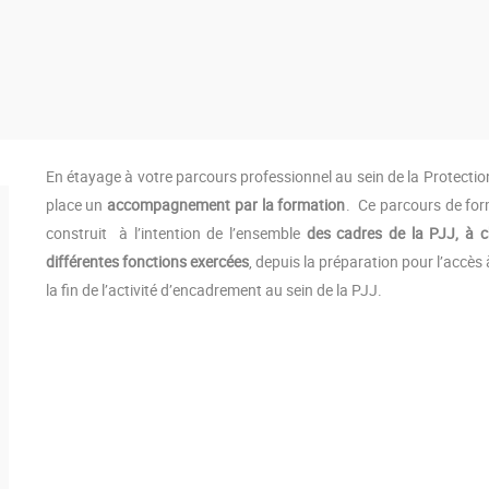
En étayage à votre parcours professionnel au sein de la Protection
place un
accompagnement par la formation
. Ce parcours de form
construit à l’intention de l’ensemble
des cadres de la PJJ,
à c
différentes fonctions exercées
, depuis la préparation pour l’accè
la fin de l’activité d’encadrement au sein de la PJJ.