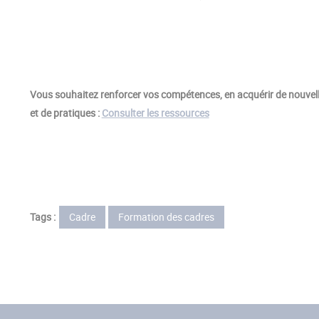
Vous souhaitez renforcer vos compétences, en acquérir de nouvell
et de pratiques :
Consulter les ressources
Tags :
Cadre
Formation des cadres