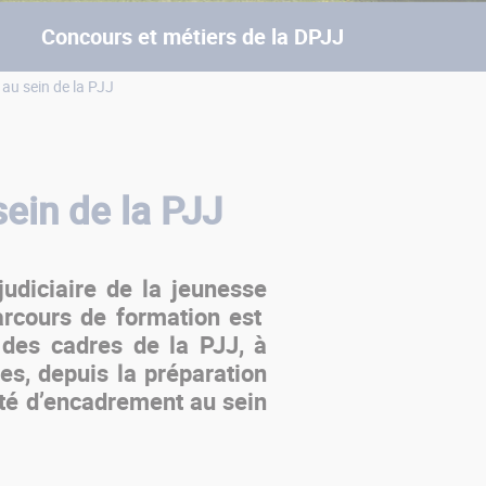
Concours et métiers de la DPJJ
au sein de la PJJ
ein de la PJJ
judiciaire de la jeunesse
rcours de formation est
e
des cadres de la PJJ,
à
ées
, depuis la préparation
vité d’encadrement au sein