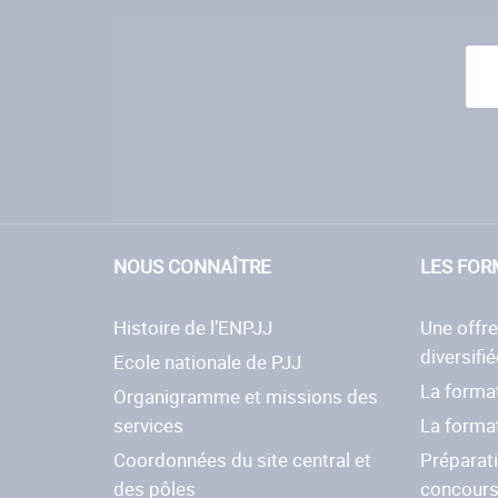
NOUS CONNAÎTRE
LES FOR
Histoire de l’ENPJJ
Une offr
diversifié
Ecole nationale de PJJ
La format
Organigramme et missions des
services
La forma
Coordonnées du site central et
Préparat
des pôles
concour