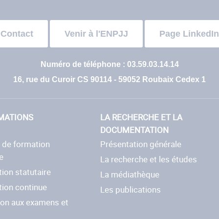
Contact
Venir à l'ENPJJ
Page LinkedIn
Numéro de téléphone : 03.59.03.14.14
16, rue du Curoir CS 90114 - 59052 Roubaix Cedex 1
MATIONS
LA RECHERCHE ET LA
DOCUMENTATION
e de formation
Présentation générale
e
La recherche et les études
ion statutaire
La médiathèque
tion continue
Les publications
ion aux examens et
s