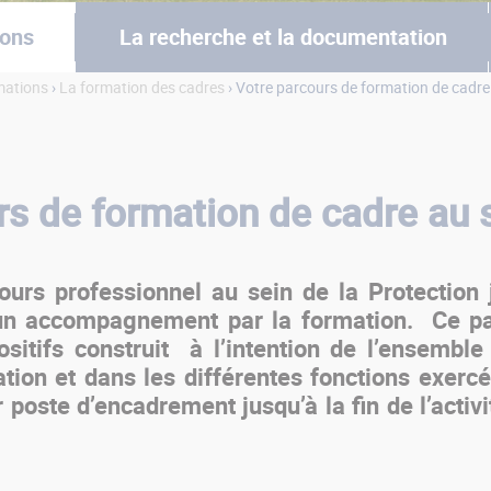
ions
La recherche et la documentation
mations
›
La formation des cadres
› Votre parcours de formation de cadre 
rs de formation de cadre au s
urs professionnel au sein de la Protection 
 un
accompagnement par la formation
. Ce pa
ositifs construit à l’intention de l’ensembl
tion et dans les différentes fonctions exerc
 poste d’encadrement jusqu’à la fin de l’acti