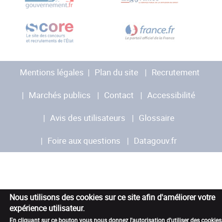
Mentions légales
Plan du site
Recrutement
Marchés publics
Contact
Accessibilité
Avis des utilisateurs
Glossaire
Foire aux questions
Datagouv.fr
Nous utilisons des cookies sur ce site afin d'améliorer votre
expérience utilisateur.
En cliquant sur ce bouton vous nous donnez l'autorisation d'utiliser des cookies