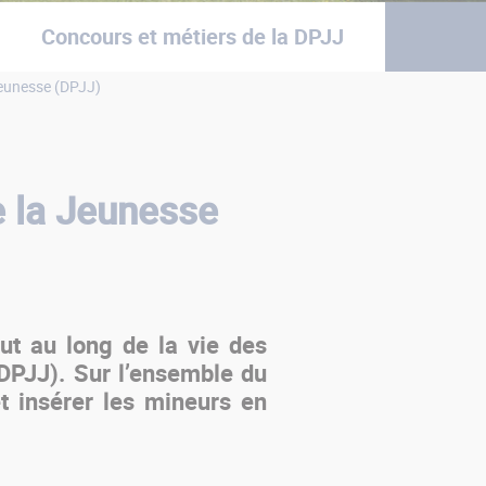
Concours et métiers de la DPJJ
 Jeunesse (DPJJ)
de la Jeunesse
out au long de la vie des
(DPJJ). Sur l’ensemble du
et insérer les mineurs en