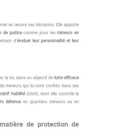
met en œuvre ses décisions. Elle apporte
 de justice
comme pour les
mineurs en
ttant d’
évaluer leur personnalité et leur
ec la loi, dans un objectif de
lutte efficace
de mineurs qui lui sont confiés dans ses
iatif habilité
(SAH), dont elle contrôle le
urs détenus
en quartiers mineurs ou en
matière de protection de