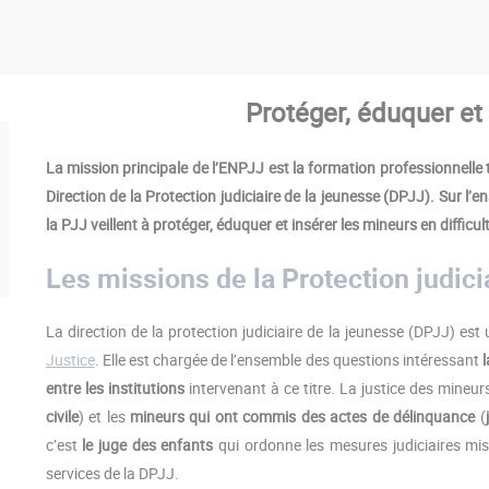
Protéger, éduquer et 
La mission principale de l’ENPJJ est la formation professionnelle 
Direction de la Protection judiciaire de la jeunesse (DPJJ). Sur l’e
la PJJ veillent à protéger, éduquer et insérer les mineurs en difficul
Les missions de la Protection judici
La direction de la protection judiciaire de la jeunesse (DPJJ) es
Justice
. Elle est chargée de l’ensemble des questions intéressant
l
entre les institutions
intervenant à ce titre. La justice des mineu
civile
) et les
mineurs qui ont commis des actes de délinquance
(
c’est
le juge des enfants
qui ordonne les mesures judiciaires mi
services de la DPJJ.