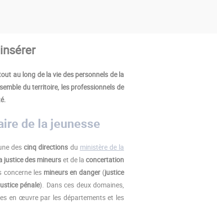
insérer
tout au long de la vie des personnels de la
nsemble du territoire, les professionnels de
té.
aire de la jeunesse
t une des
cinq directions
du
ministère de la
a justice des mineurs
et de la
concertation
rs concerne les
mineurs en danger
(
justice
justice pénale
). Dans ces deux domaines,
ses en œuvre par les départements et les