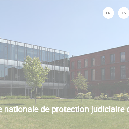
Jump to navigation
EN
ES
 nationale de protection judiciaire 