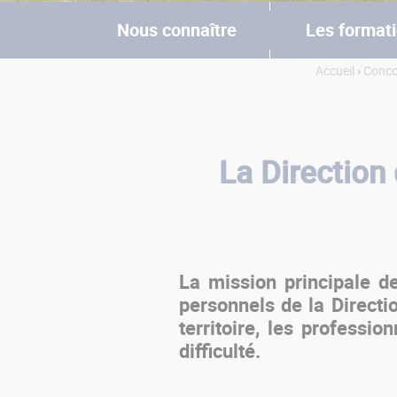
Nous connaître
Les format
Accueil
›
Concou
Vous êtes ici
La Direction 
La mission principale de
personnels de la Directi
territoire, les professi
difficulté.