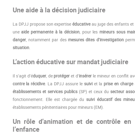
Une aide à la décision judiciaire
La DPJJ propose son expertise
éducative
au juge des enfants et 
une
aide permanente à la décision
, pour les
mineurs sous main
danger
, notamment par des
mesures dites d’investigation
perme
situation
.
L’action éducative sur mandat judiciaire
Il s’agit d’é
duquer
, de
protéger
et d’
insérer
le mineur en conflit av
contre la récidive
. La DPJJ assure le
suivi
et la
prise en charge
établissements et services publics
(SP) et ceux du
secteur assoc
fonctionnement. Elle est chargée du
suivi éducatif des mine
établissements pénitentiaires pour mineurs (EM).
Un rôle d’animation et de contrôle en 
l’enfance