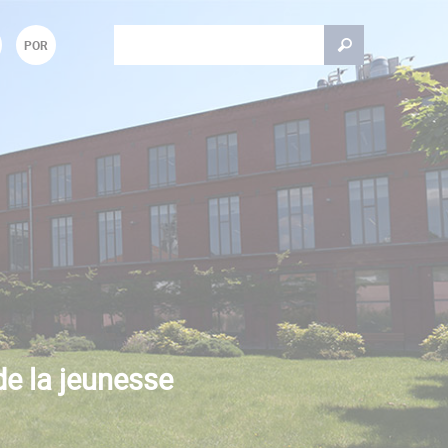
Rechercher
POR
Formulaire de recherche
de la jeunesse