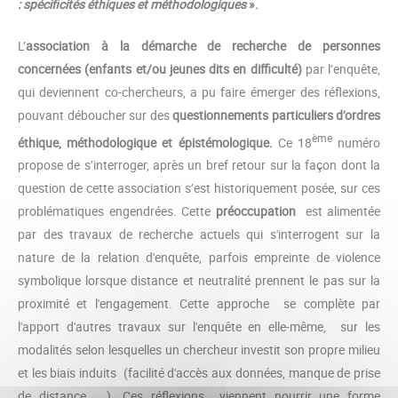
: spécificités éthiques et méthodologiques
».
L’
association à la démarche de recherche de personnes
concernées (enfants et/ou jeunes dits en difficulté)
par l’enquête,
qui deviennent co-chercheurs, a pu faire émerger des réflexions,
pouvant déboucher sur des
questionnements particuliers d’ordres
ème
éthique, méthodologique et épistémologique.
Ce 18
numéro
propose de s’interroger, après un bref retour sur la façon dont la
question de cette association s’est historiquement posée, sur ces
problématiques engendrées. Cette
préoccupation
est alimentée
par des travaux de recherche actuels qui s'interrogent sur la
nature de la relation d'enquête, parfois empreinte de violence
symbolique lorsque distance et neutralité prennent le pas sur la
proximité et l'engagement. Cette approche se complète par
l'apport d'autres travaux sur l'enquête en elle-même, sur les
modalités selon lesquelles un chercheur investit son propre milieu
et les biais induits (facilité d'accès aux données, manque de prise
de distance, ...). Ces réflexions viennent nourrir une forme