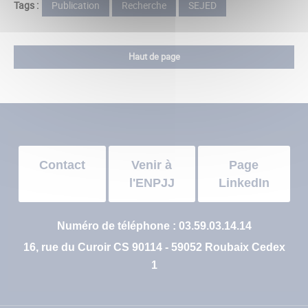
Tags :
Publication
Recherche
SEJED
Haut de page
Contact
Venir à
Page
l'ENPJJ
LinkedIn
Numéro de téléphone : 03.59.03.14.14
16, rue du Curoir CS 90114 - 59052 Roubaix Cedex
1