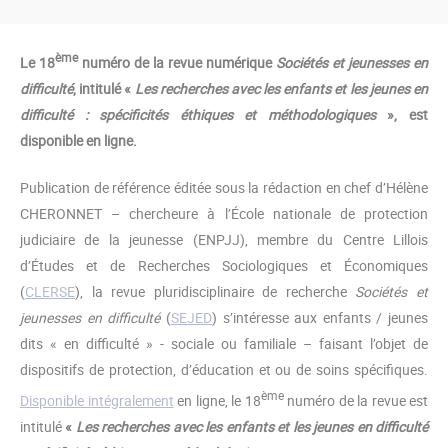
ème
Le 18
numéro de la revue numérique
Sociétés et jeunesses en
difficulté
, intitulé «
Les recherches avec les enfants et les jeunes en
difficulté : spécificités éthiques et méthodologiques
», est
disponible en ligne.
Publication de référence éditée sous la rédaction en chef d’Hélène
CHERONNET – chercheure à l’École nationale de protection
judiciaire de la jeunesse (ENPJJ), membre du Centre Lillois
d’Études et de Recherches Sociologiques et Économiques
(
CLERSE
), la revue pluridisciplinaire de recherche
Sociétés et
jeunesses en difficulté
(
SEJED
) s’intéresse aux enfants / jeunes
dits « en difficulté » - sociale ou familiale – faisant l’objet de
dispositifs de protection, d’éducation et ou de soins spécifiques.
ème
Disponible intégralement
en ligne, le 18
numéro de la revue est
intitulé
«
Les recherches avec les enfants et les jeunes en difficulté