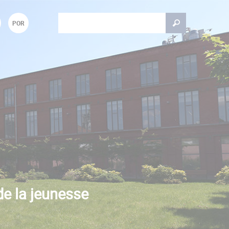
Rechercher
POR
Formulaire de recherche
de la jeunesse