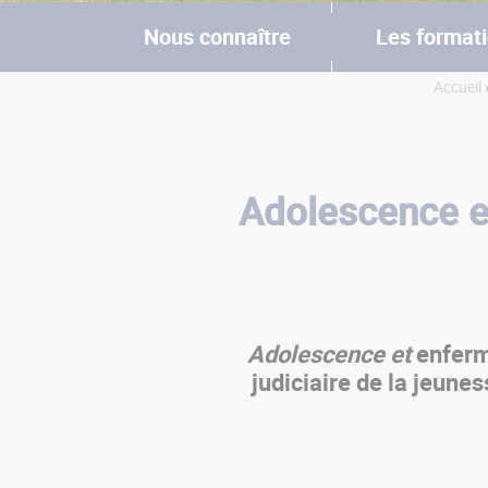
Nous connaître
Les format
Accueil
›
Vous êtes ici
Adolescence e
Adolescence et
enferm
judiciaire de la jeunes