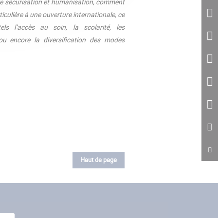
tre sécurisation et humanisation, comment
iculière à une ouverture internationale, ce
ls l’accès au soin, la scolarité, les
ou encore la diversification des modes
Haut de page