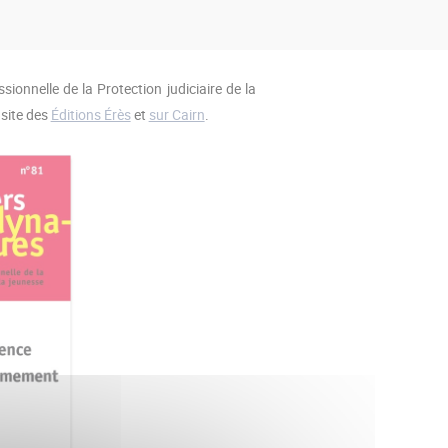
ionnelle de la Protection judiciaire de la
 site des
Éditions Érès
et
sur Cairn
.