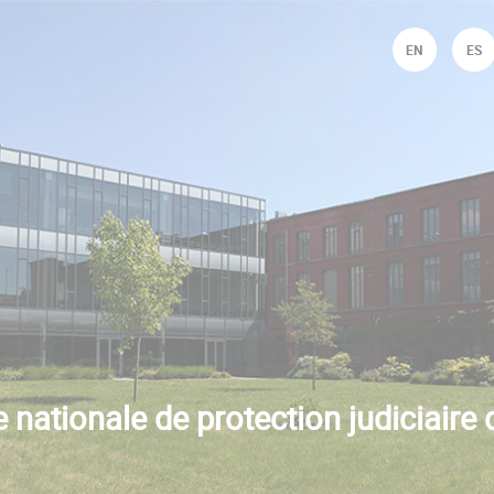
Jump to navigation
EN
ES
 nationale de protection judiciaire 