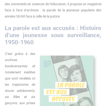
des universités en sciences de l’éducation, il propose un magistral
face à face d’archives : la parole de la jeunesse populaire des
années 50/60 face à celle de la justice.
La parole est aux accusés : Histoire
d’une jeunesse sous surveillance,
1950-1960
C’est grâce à des
archives
bouleversantes et
totalement inédites
que sont révélées ici
les trajectoires de
douze adolescents,
six filles et six
garçons, aux prises