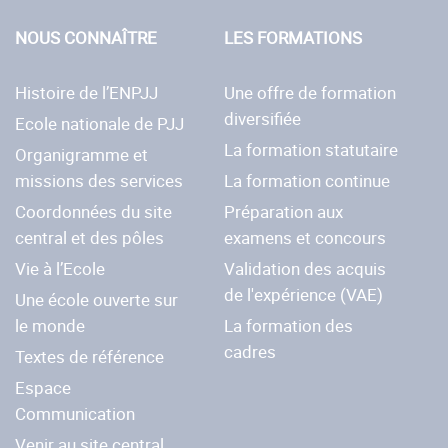
NOUS CONNAÎTRE
LES FORMATIONS
Histoire de l’ENPJJ
Une offre de formation
diversifiée
Ecole nationale de PJJ
La formation statutaire
Organigramme et
missions des services
La formation continue
Coordonnées du site
Préparation aux
central et des pôles
examens et concours
Vie à l’Ecole
Validation des acquis
de l'expérience (VAE)
Une école ouverte sur
le monde
La formation des
cadres
Textes de référence
Espace
Communication
Venir au site central