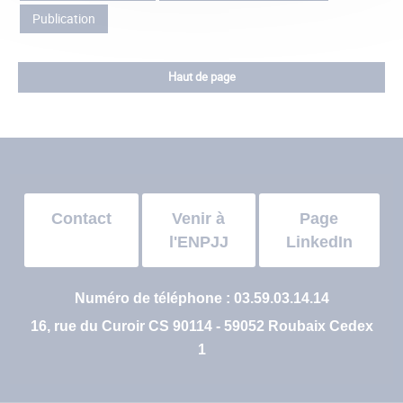
Publication
Haut de page
Contact
Venir à
Page
l'ENPJJ
LinkedIn
Numéro de téléphone : 03.59.03.14.14
16, rue du Curoir CS 90114 - 59052 Roubaix Cedex
1