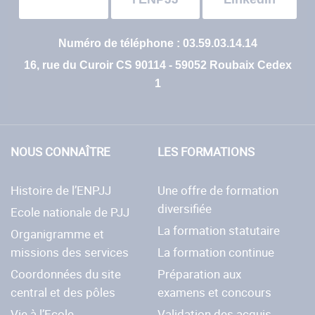
Numéro de téléphone : 03.59.03.14.14
16, rue du Curoir CS 90114 - 59052 Roubaix Cedex
1
NOUS CONNAÎTRE
LES FORMATIONS
Histoire de l’ENPJJ
Une offre de formation
diversifiée
Ecole nationale de PJJ
La formation statutaire
Organigramme et
missions des services
La formation continue
Coordonnées du site
Préparation aux
central et des pôles
examens et concours
Vie à l’Ecole
Validation des acquis