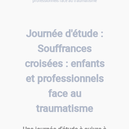
professionnels face au traumatisme
Journée d'étude :
Souffrances
croisées : enfants
et professionnels
face au
traumatisme
Une journée d'étude à suivre à