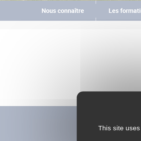
Nous connaître
Les format
Vous êtes ici
This site uses