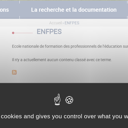
ions
La recherche et la documentation
Accueil
› ENFPES
ENFPES
Ecole nationale de formation des professionnels de l’éducation sur
Il n'y a actuellement aucun contenu classé avec ce terme.
 cookies and gives you control over what you w
Contact
Venir à l'ENPJJ
Page LinkedIn