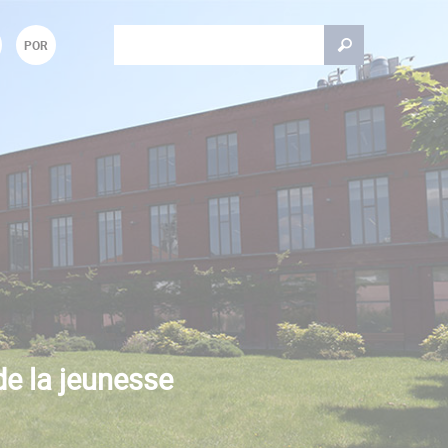
Rechercher
POR
Formulaire de recherche
de la jeunesse