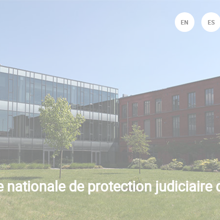
Jump to navigation
EN
ES
 nationale de protection judiciaire 