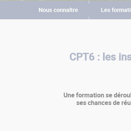
Nous connaître
Les format
Vous êtes ici
CPT6 : les in
Une formation se dérou
ses chances de réu