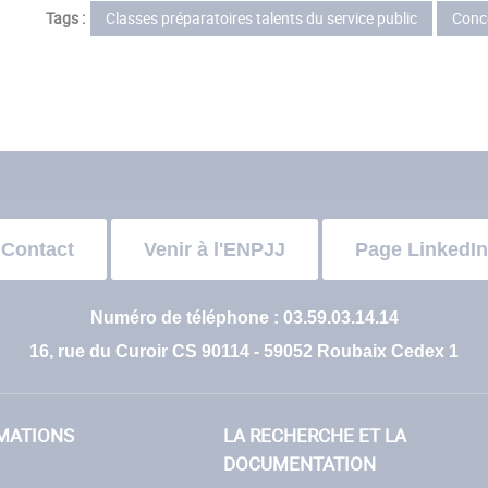
Tags :
Classes préparatoires talents du service public
Conc
Contact
Venir à l'ENPJJ
Page LinkedIn
Numéro de téléphone : 03.59.03.14.14
16, rue du Curoir CS 90114 - 59052 Roubaix Cedex 1
MATIONS
LA RECHERCHE ET LA
DOCUMENTATION