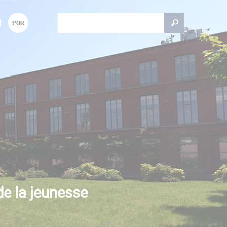
Rechercher
POR
Formulaire de recherche
de la jeunesse