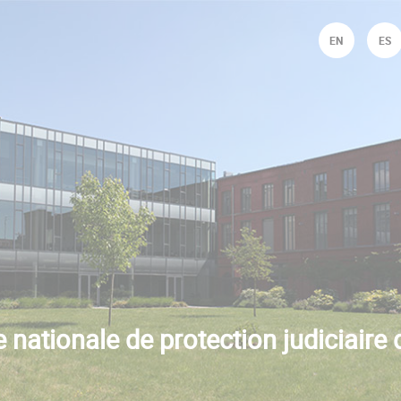
Jump to navigation
EN
ES
 nationale de protection judiciaire 