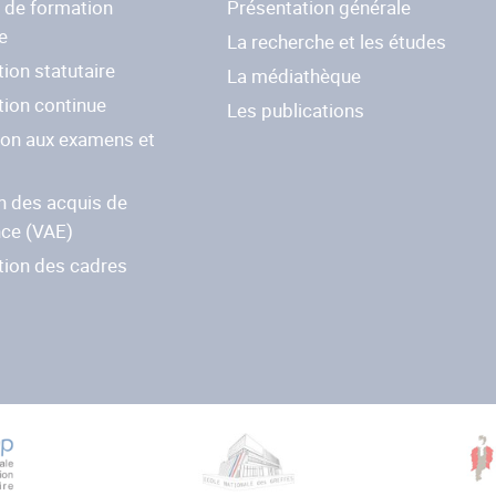
e de formation
Présentation générale
e
La recherche et les études
ion statutaire
La médiathèque
tion continue
Les publications
ion aux examens et
s
n des acquis de
nce (VAE)
tion des cadres