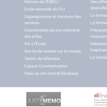
Histoire de l’ENPJJ
Une offr
diversifié
Ecole nationale de PJJ
La format
Organigramme et missions des
services
La forma
Coordonnées du site central et
Préparat
des pôles
concour
Vie à l’Ecole
Validatio
l'expérie
Une école ouverte sur le monde
La forma
Textes de référence
Espace Communication
Venir au site central (Roubaix)