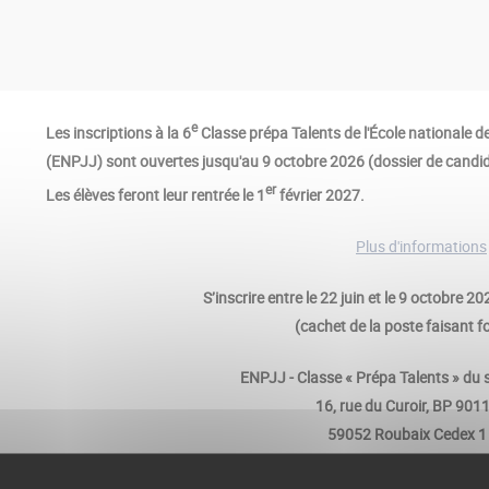
e
Les inscriptions à la 6
Classe prépa Talents de l'École nationale de
(ENPJJ) sont ouvertes jusqu'au 9 octobre 2026 (dossier de candid
er
Les élèves feront leur rentrée le 1
février 2027.
Plus d'informations
S’inscrire entre le 22 juin et le 9 octobre 2
(cachet de la poste faisant foi
ENPJJ - Classe « Prépa Talents » du s
16, rue du Curoir, BP 901
59052 Roubaix Cedex 1
>>
Télécharger le dossier d'inscr