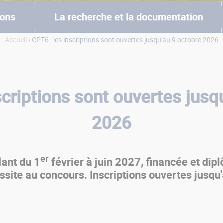
ions
La recherche et la documentation
Accueil
› CPT6 : les inscriptions sont ouvertes jusqu'au 9 octobre 2026
scriptions sont ouvertes jusq
2026
er
lant du 1
février à juin 2027, financée et di
ssite au concours. Inscriptions ouvertes jusqu