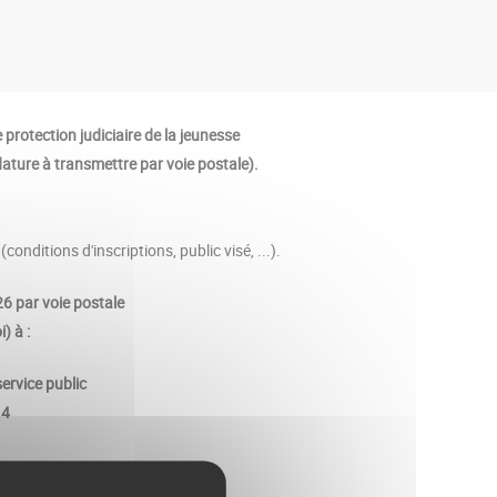
 protection judiciaire de la jeunesse
ature à transmettre par voie postale).
(conditions d'inscriptions, public visé, ...).
026 par voie postale
) à :
ervice public
14
iption
<<